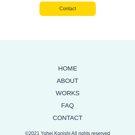
Contact
HOME
ABOUT
WORKS
FAQ
CONTACT
©2021 Yohei Konishi All rights reserved